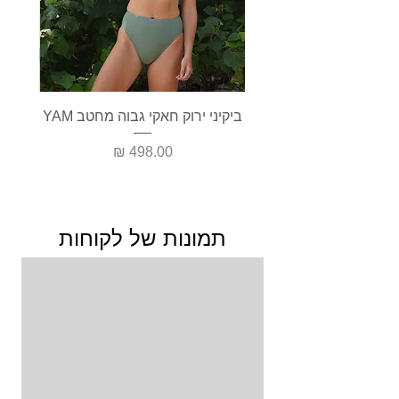
ביקיני ירוק חאקי גבוה מחטב YAM
בגד י
מחיר
תמונות של לקוחות