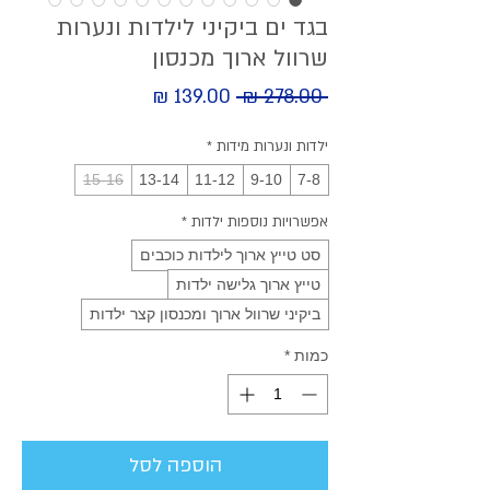
בגד ים ביקיני לילדות ונערות
שרוול ארוך מכנסון
מחיר
 ‏278.00 ‏₪ 
מחיר
מבצע
רגיל
ילדות ונערות מידות
*
15-16
13-14
11-12
9-10
7-8
אפשרויות נוספות ילדות
*
סט טייץ ארוך לילדות כוכבים
טייץ ארוך גלישה ילדות
ביקיני שרוול ארוך ומכנסון קצר ילדות
כמות
*
הוספה לסל