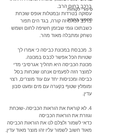
ברכב בחום הרב.
סיפורי לקוחות
עסוקה בטרדות ובמטלות אופס שוכחת 
תחתוני במבוק
ברכב לכולנו זה קורה, בגד הים תפור 
כשבתוכו גומי שבזמן חשיפה לחום ושמש 
נשחק ומתבלה מאוד מהר.
3. מכבסת במכונת כביסה כי אמרו לך 
שטויות הכל אפשר לכבס במכונה.
מכונת הכביסה היא תהליך אגרסיבי מדי 
למוצר הזה לפעמים אנחנו שוכחות בסל
כביסה ומכניסות יחד עם עוד מוצרים, רצוי 
ומומלץ שטוף בקערה עם מים ומעט סבון 
עדין.
4. לא קוראת את הוראות הכביסה.-שוכחת 
וגוזרת את הוראות הכביסה
כדאי לשמור ולצלם לנו את הוראות הכביסה 
מאוד חשוב לשמור עליו זהו מוצר מאוד עדין.