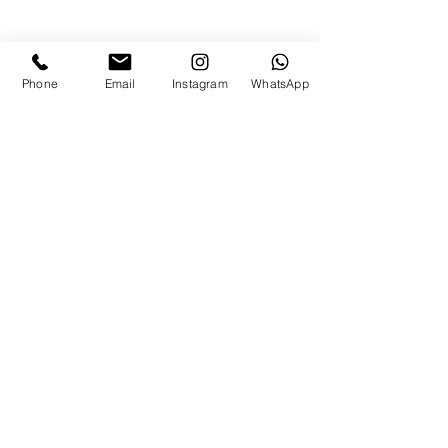
Phone
Email
Instagram
WhatsApp