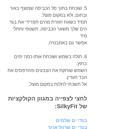
5. שוכחת בתוך סל הכביסה שמוצף באור 
ובחום, ולא במקום מוצל.
תמיד כשאת חוזרת מהים תפרידי את בגד 
הים שלך משאר הכביסה, תשטפי ותתלי 
מיד
אפשר גם באמבטיה.
6. תולה בשמש ושוכחת אותו כמה ימים 
בחוץ.
השמש שוחקת את הצבעים וההדפסים את 
הבד העדין. 
אל תשכחי לתלות במקום מוצל.
לחצי לצפייה במגוון הקולקציות 
של SilkyFit:
בגדי ים שלמים
בגדי ים שרוול ארוך