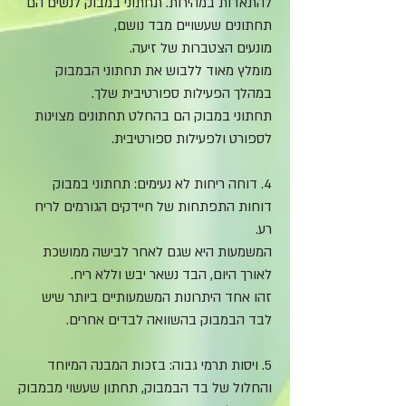
להתאדות במהירות. תחתוני במבוק לנשים הם
תחתונים שעשויים מבד נושם,
מונעים הצטברות של זיעה.
מומלץ מאוד ללבוש את תחתוני הבמבוק
במהלך ה
פעילות ספורטיבית
שלך.
תחתוני במבוק הם בהחלט תחתונים מצוינות
לספורט ולפעילות ספורטיבית.
4. דוחה ריחות לא נעימים: תחתוני במבוק
דוחות התפתחות של חיידקים הגורמים לריח
רע.
המשמעות היא שגם לאחר לבישה ממושכת
לאורך היום, הבד נשאר יבש וללא ריח.
זהו אחד היתרונות המשמעותיים ביותר שיש
לבד הבמבוק בהשוואה לבדים אחרים.
5.
ויסות תרמי גבוה
: בזכות המבנה המיוחד
והחלול של בד הבמבוק, תחתון שעשוי מבמבוק