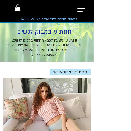
לתאום מדידה בתל אביב
054-463-2627
תחתוני במבוק לנשים
SilkyFit מציגה לכם- תחתוני במבוק לנשים.
תחתוני במבוק לנשים מסיב במבוק מאופיינים על ידי
רכות מלטפת, נוחות מירבית, היפואלרגניות,
ואנטיבקטריאליות.
תחתוני במבוק-חדש