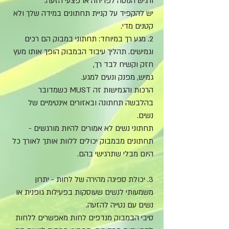
ורגיש הנוטה לפריחה או פצעי הזעה.
יש להקפיד על קניית תחתונים במידה שלך ולא
קטנים מדי.
2. מגע רך במיוחד: תחתוני במבוק הם רכים
וגמישים. תהליך עיבוד הבמבוק הופך אותו מעץ
חזק וקשיח לבד רך,
גמיש, מפנק ונעים למגע.
הרכות והגמישות זה MUST כשמדובר
בהלבשה תחתונה ובאזורים אינטימיים של
נשים.
תחתוני נשים לא אמורים להיות מורגשים -
תחתונים מבמבוק יכולים ללוות אותך לאורך כל
היום מבלי שתרגישי בהם.
3. יכולת ספיגה מהירה של לחות - יתרון
משמעותי לנשים שעוסקות בפעילות גופנית או
נשים עם נטייה להזעה.
סיבי הבמבוק מנדפים לחות מאפשרים ללחות