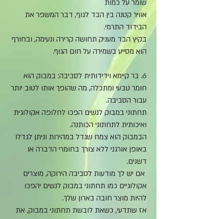
שומר על כמות
אוויר קטנה בין הבד לגוף, דבר המשפר את
הבידוד התרמי.
בקיץ הבד מעניק תחושה קרירה ונעימה, ובחורף
הוא מסייע בשמירה על חום הגוף.
6. בר קיימא וידידותית לסביבה: במבוק הוא
חומר טבעי ומתכלה, מה שהופך אותו לטוב יותר
עבור הסביבה.
תחתוני במבוק לנשים הפכו לחלופה אקולוגית
ואיכותית לתחתוני הכותנה.
הבמבוק הוא צמח שגדל במהירות וניתן לגדלו
באופן אורגני ללא צורך בחומרי הדברה או
דשנים.
אם יש לך מודעות לסביבה הירוקה, מוצרים
אקולוגיים כמו תחתוני במבוק לנשים יהפכו
להיות מוצר חובה בארון שלך.
אז שתדעי,
כשאת לובשת תחתוני במבוק, את