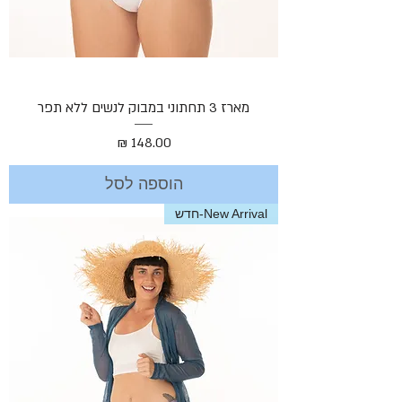
מארז 3 תחתוני במבוק לנשים ללא תפר
מחיר
הוספה לסל
New Arrival-חדש