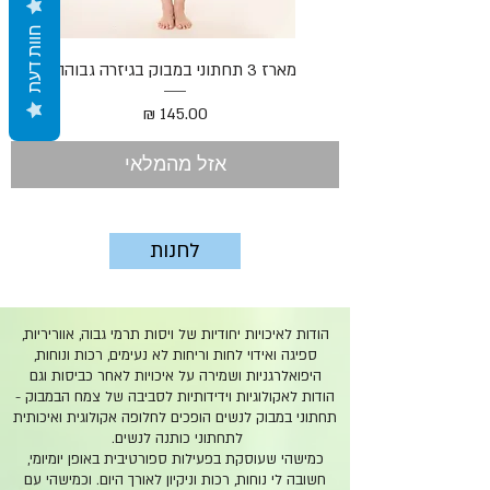
חוות דעת
מארז 3 תחתוני במבוק בגיזרה גבוהה
מחיר
אזל מהמלאי
לחנות
הודות לאיכויות יחודיות של ויסות תרמי גבוה, אווריריות,
ספיגה ואידוי לחות וריחות לא נעימים, רכות ונוחות,
היפואלרגניות ושמירה על איכויות לאחר כביסות וגם
הודות לאקולוגיות וידידותיות לסביבה של צמח הבמבוק -
תחתוני במבוק לנשים הופכים לחלופה אקולוגית
ואיכותית
לתחתוני כותנה לנשים.
כמישהי שעוסקת בפעילות ספורטיבית באופן יומיומי,
חשובה לי נוחות, רכות וניקיון לאורך היום. וכמישהי עם