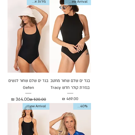
New Arrival-חדש
מידות אחרונות
בגד ים שלם שחור מחטב
בגד ים שלם שחור לנשים
בגזרת קולר חדש Tracy
Gefen
מחיר
מחיר רגיל
מחיר מבצע
Sale 40%
New Arrival-חדש