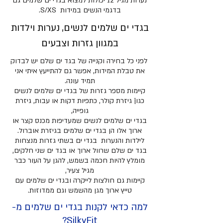
נערות מגיל 12 יכולות למצוא בגדי ים שלמים גם
בדגמי הנשים במידות S/XS.
בגדי ים שלמים לנשים, נערות וילדות
במגוון גזרות וצבעים
לפני כל בחירה וקנייה של בגד ים שלם יש לבדוק
את טבלת המידות, אפשר גם להתייעץ איתי אני
תמיד עונה.
קיימות מספר גזרות של בגדי ים שלמים לנשים
כגוןֿ גיזרת קולר, כתפיות דקות או עבות, גיזרת
גופייה,
בגדי ים שלמים לנשים שמעדיפות מכנס קצר או
ארוך אלו הן בגדי ים שלמים בגיזרת אוברול.
לילדות והנערות בגדי ים בשתי גזרות מנצחות
בגד ים שלם שרוול ארוך או בגד ים שני חלקים,
מומלץ להיות חכמה בשמש, להגן על העור כבר
מגיל צעיר,
קיימות גם חולצות לייקרה ובגדי ים שלמים עם
טייץ ארוך מגן מהשמש וגם ממדוזות.
למה כדאי לקנות בגדי ים שלמים מ-
SilkyFit?