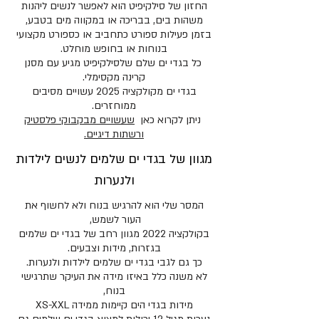
החזון של סילקיפיט הוא לאפשר לנשים ליהנות
משהות בים, בבריכה או במקווה מים בטבע,
בזמן פעילות ספורט כתחביב או כספורט מקצועי
בנוחות או בחופש מוחלט.
כל בגדי ים שלם שלסילקיפיט מגיע עם מסנן
קרינה מקסימלי.
בגדי ים מקולקציה 2025 עשויים מסיבים
ממוחזרים.
ניתן לקרוא כאן
שעשויים מבקבוקי פלסטיק
ורשתות דיגיים.
מגוון של בגדי ים שלמים לנשים לילדות
ולנערות
המסר שלי הוא להרגיש בנוח ולא לחשוף את
העור לשמש,
בקולקציה 2022 מגוון רחב של בגדי ים שלמים
בגזרות, מידות וצבעים.
כך גם לגבי בגדי ים שלמים לילדות ולנערות.
לא משנה כלל באיזו מידה את העיקר שתרגישי
בנוח,
מידות בגדי הים קיימות ממידה XS-XXL