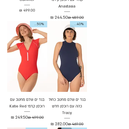
Anastasia
מחיר
מחיר רגיל
מחיר מבצע
Sale 50%
Sale 40%
בגד ים שלם מחטב כחול
בגד ים שלם מחטב עם
כהה עם רוכסן חדש
רוכסן קדמי Katie Red
Tracy
מחיר רגיל
מחיר מבצע
מחיר רגיל
מחיר מבצע