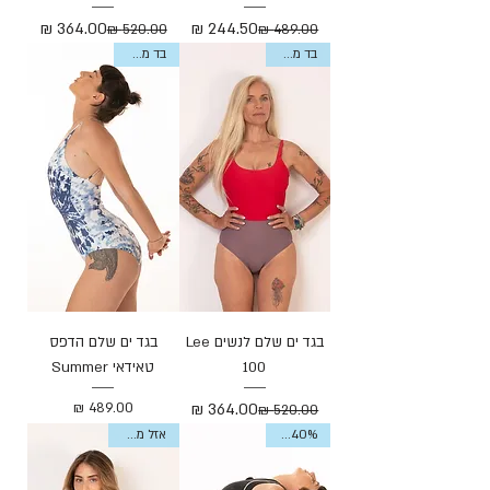
Γ
מחיר רגיל
מחיר מבצע
מחיר רגיל
מחיר מבצע
בד ממוחזר
בד ממוחזר
בגד ים שלם לנשים Lee
בגד ים שלם הדפס
100
טאידאי Summer
מחיר רגיל
מחיר מבצע
מחיר
Sale 40%
אזל מהמלאי