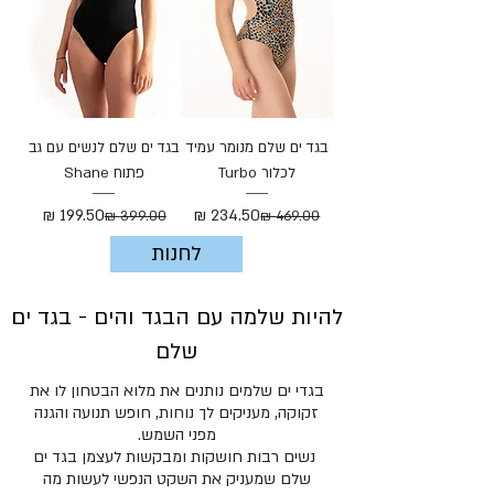
בגד ים שלם מנומר עמיד
בגד ים שלם לנשים עם גב
לכלור Turbo
פתוח Shane
מחיר רגיל
מחיר מבצע
מחיר רגיל
מחיר מבצע
לחנות
להיות שלמה עם הבגד והים - בגד ים
שלם
בגדי ים שלמים נותנים את מלוא הבטחון לו את
זקוקה, מעניקים לך נוחות, חופש תנועה והגנה
מפני השמש.
נשים רבות חושקות ומבקשות לעצמן בגד ים
שלם שמעניק את השקט הנפשי לעשות מה