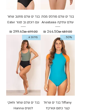
בגד ים שלם מודפס מפת
בגד ים שלם מחטב שחור
עולם עתיקה Anastasia
עם רוכסן גב סגור Ester
מחיר רגיל
מחיר מבצע
מחיר רגיל
מחיר מבצע
Sale 50%
מידות אחרונות
Tiffany בגד ים שרוול
בגד ים שלם שחור וחאקי
קצר כתום וטורקיז
לנשים Hanna