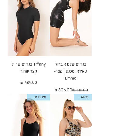
בגד ים שלם אוברול
Tiffany בגד ים שרוול
טאידאי מכנסון קצר-
קצר שחור
Emma
מחיר
מחיר רגיל
מחיר מבצע
Sale 40%
מידות אחרונות