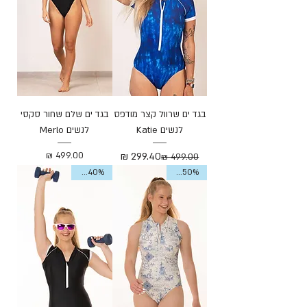
בגד ים שרוול קצר מודפס
בגד ים שלם שחור סקסי
לנשים Katie
לנשים Merlo
מחיר רגיל
מחיר מבצע
מחיר
Sale 40%
Sale 50%