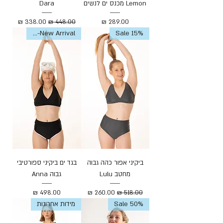
Lemon מכנס ים לנשים
Dara
מחיר
מחיר רגיל
מחיר מבצע
Sale 15%
New Arrival-חדש
ביקיני אפור כהה גבוה
בגד ים ביקיני ספורטיבי
מחטב Lulu
גבוה Anna
מחיר רגיל
מחיר מבצע
מחיר
Sale 50%
מידות אחרונות