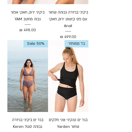
ביקיני בגיזרה גבוהה שחור
ביקיני ירוק חאקי אפור
עם פס קישוט ירוק חאקי
גבוה מחטב YAM
Anat
מחיר
מחיר
בד ממוחזר
Sale 50%
בגד ים טנקיני שני חלקים
בגד ים ביקיני בגיזרה
שחור Yarden
גבוהה סגול Keren