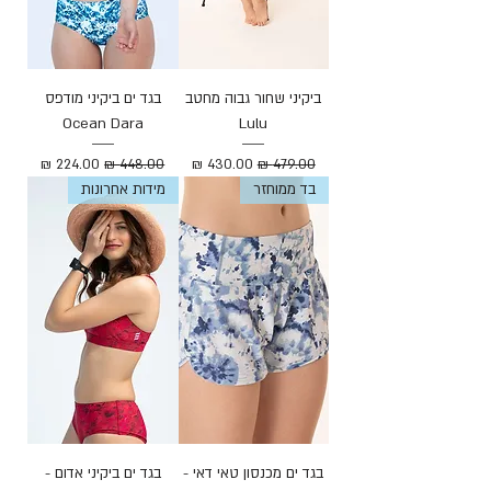
ביקיני שחור גבוה מחטב
בגד ים ביקיני מודפס
Ocean Dara
Lulu
מחיר רגיל
מחיר מבצע
מחיר רגיל
מחיר מבצע
בד ממוחזר
מידות אחרונות
בגד ים מכנסון טאי דאי -
בגד ים ביקיני אדום -