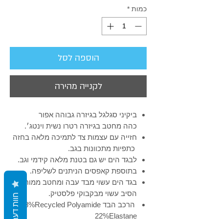
Γ
כמות
*
הוספה לסל
לקנייה מהירה
ביקיני סגלגל בגיזרה גבוהה אפור
כהה מחטב בגיזרה רטרו נשית וינטג׳.
חזייה עם עצמות צד לתמיכה מלאה בחזה
כתפיות מתכוונות בגב.
לבגד הים יש גם בטנת מלאה קידמי וגב.
בתוספת קאפסים הניתנים לשליפה.
בגד הים עשוי מבד עבה ומחטב ממוחזר
הסיב עשוי מבקבוקי פלסטיק.
חוות דעת
הרכב הבד 78%Recycled Polyamide
22%Elastane