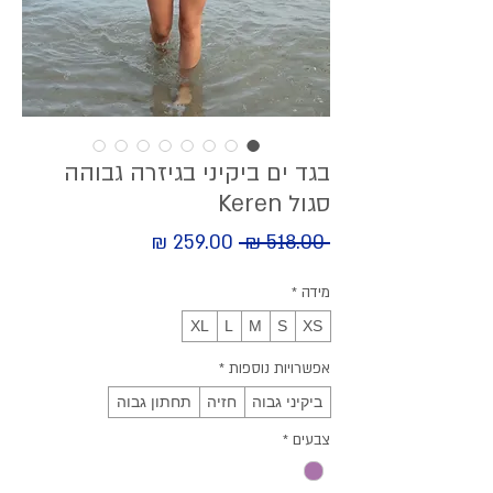
בגד ים ביקיני בגיזרה גבוהה
סגול Keren
מחיר
 ‏518.00 ‏₪ 
מחיר
מבצע
רגיל
מידה
*
XL
L
M
S
XS
אפשרויות נוספות
*
ביקיני גבוה
חזיה
תחתון גבוה
צבעים
*