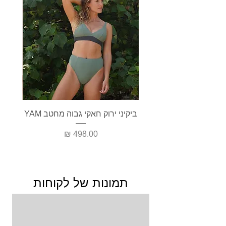
ביקיני ירוק חאקי גבוה מחטב YAM
בגד י
מחיר
תמונות של לקוחות