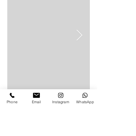
Phone
Email
Instagram
WhatsApp
לפרטים ותאום מדידה
באפשרותך להגיע למדידה בת"א,