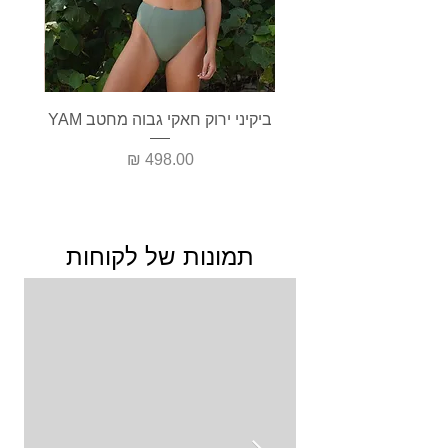
ביקיני ירוק חאקי גבוה מחטב YAM
בגד י
מחיר
תמונות של לקוחות