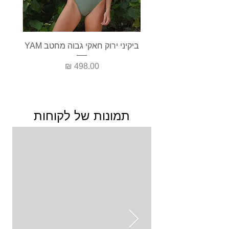
ביקיני ירוק חאקי גבוה מחטב YAM
בגד י
מחיר
תמונות של לקוחות