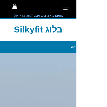
לתאום מדידה בתל אביב
054-463-2627
בלוג Silkyfit
בלוג