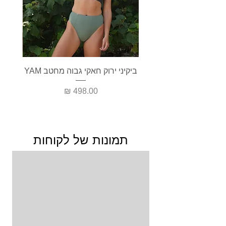
קליק לכל קולקציית בגדי הים השלמים
ביקיני ירוק חאקי גבוה מחטב YAM
בגד י
מחיר
תמונות של לקוחות