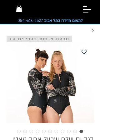
לתאום מדידה בתל אביב
054-463-2627
<< טבלת מידות בגדי ים
בגד ים שלם שרוול ארוך טאטו