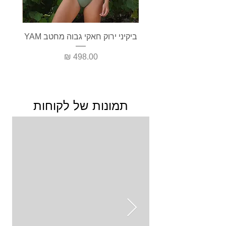
ביקיני ירוק חאקי גבוה מחטב YAM
בגד י
מחיר
תמונות של לקוחות