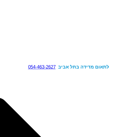
לתאום מדידה בתל אביב
054-463-2627