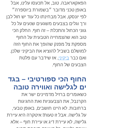
הפאקאראבה. טוב, אל תכעסו עלינו, אבל 
באופן טכני מדובר ״בשמורת ביוספרה״ 
לפי יונסקו, אבל מבחינתו כל עוד יש חול לבן 
ורך וגלים בצבעים משגעים שנעים על כל 
גווני הכחול והתכלת – זה חוף. החלק הכי 
טוב הוא שהצמחייה הטבעית על החוף 
מספקת צל מפנק שהופך את החוף הזה 
למושלם בשביל להוציא את הביקיני שלכן. 
ואם כבר 
ביקיני
, אז שידבר עם פלטת 
הצבעים של החוף.
החוף הכי ספורטיבי – בגד 
ים לגלישה ואווירה טובה
כשאומרים ברזיל מדמיינים ישר את 
הקרנבל, את הצבעוניות ואת החגיגות 
ברחובות. לא היינו חושבים, באופן טבעי, 
על גלישה. אבל זו טעות! איטקרה היא עיירת 
גלישה, לא עיירת דיג או עיירת חוף – אלא 