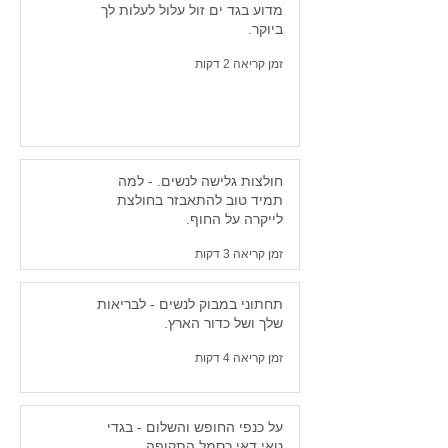
מדוע בגד ים זול עלול לעלות לך
ביוקר.
זמן קריאה 2 דקות
חולצות גלישה לנשים. - למה
תמיד טוב להתאבזר בחולצת
לייקרה על החוף.
זמן קריאה 3 דקות
תחתוני במבוק לנשים - לבריאות
שלך ושל כדור הארץ.
זמן קריאה 4 דקות
על כנפי החופש והשלום - בגדי
טאי דאי כסמל התקופה.