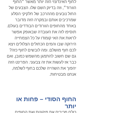
לחוף האינדונזי הזה יותר מאשר ״החוף 
הוורוד״, וזה בדיוק השם שלו. הצבעים של 
החול נובעים מההרכב של חלקיקי הסלע 
שמרכיבים אותם ובמקרה הזה מדובר 
באחד מהחופים הוורודים הבודדים בעולם. 
תוסיפו לזה את העובדה שבאופק אפשר 
לראות את האי קומודו על כל הצמחייה 
הירוקה שבו והמים הכחולים הצלולים ויצא 
לכם חוף מושלם. ומה לובשים לחוף כזה? 
גם שם חשוב להתמגן מהשמש כמובן, ואם 
כבר אז לעשות את זה צבעוני. 
הפרינט הזה 
יהפוך את השהייה שלכם בחוף לשלמה, 
אנחנו מבטיחות.
החוף הסודי – פחות או 
יותר
כולם מכירים את מיקונוס ואת החופים 