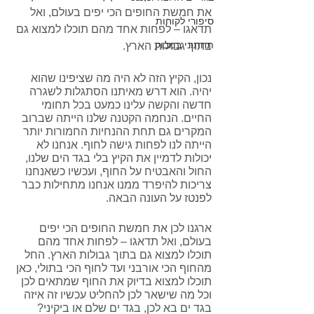
את חמשת החופים הכי יפים בעולם, ואל 
סיפורי לקוחות
תדאגו – לפחות אחד מהם תוכלו למצוא גם 
תחתוני במבוק
בתוך גבולות הארץ. 
נכון, הקיץ הזה לא היה מה שציפינו שהוא 
יהיה. הוא דרש מאיתנו הסתגלות לשגרה 
חדשה והקשה עלינו כמעט בכל תחומי 
החיים. הנחמה הקטנה שלנו הייתה שברוב 
המקרים גם תחת ההנחיות החמורות יותר 
הייתה לנו לפחות גישה לחוף. אנחנו לא 
יכולות לדמיין את הקיץ בלי בגד הים שלנו, 
החול והאבטיח על החוף, ועכשיו כשאנחנו 
צריכות להיפרד ממנו אנחנו מתחילות כבר 
לפנטז על העונה הבאה.
ארגנו לכן את חמשת החופים הכי יפים 
בעולם, ואל תדאגו – לפחות אחד מהם 
תוכלו למצוא גם בתוך גבולות הארץ. החל 
מהחוף הכי אורבני ועד לחוף הכי בתולי, כאן 
תוכלו למצוא בדיוק את החוף שמתאים לכן 
וכל מה שישאר לכן להחליט עכשיו זה איזה 
בגד ים בא לכן, בגד ים שלם או ביקיני? 