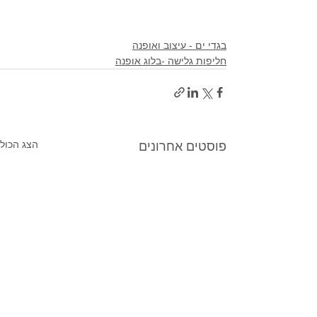
בגדי ים - עיצוב ואופנה
חליפות גלישה -בלוג אופנה
הצג הכול
פוסטים אחרונים