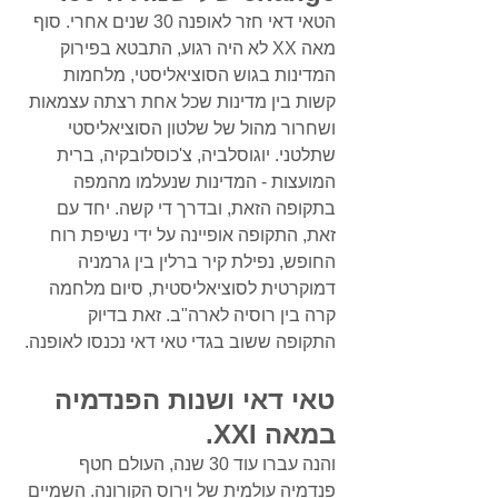
הטאי דאי חזר לאופנה 30 שנים אחרי. סוף 
מאה XX לא היה רגוע, התבטא בפירוק 
המדינות בגוש הסוציאליסטי, מלחמות 
קשות בין מדינות שכל אחת רצתה עצמאות 
ושחרור מהול של שלטון הסוציאליסטי 
שתלטני. יוגוסלביה, צ'כוסלובקיה, ברית 
המועצות - המדינות שנעלמו מהמפה 
בתקופה הזאת, ובדרך די קשה. יחד עם 
זאת, התקופה אופיינה על ידי נשיפת רוח 
החופש, נפילת קיר ברלין בין גרמניה 
דמוקרטית לסוציאליסטית, סיום מלחמה 
קרה בין רוסיה לארה"ב. זאת בדיוק 
התקופה ששוב בגדי טאי דאי נכנסו לאופנה. 
טאי דאי ושנות הפנדמיה 
במאה XXI.
והנה עברו עוד 30 שנה, העולם חטף 
פנדמיה עולמית של וירוס הקורונה. השמיים 