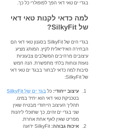
בגדי ים טאי דאי הפך לפופולרי כל כך.
למה כדאי לקנות טאי דאי 
של SilkyFit?
בגדי הים של SilkyFit בסגנון טאי דאי הם 
הבחירה האידיאלית לקיץ. המותג מציע 
עיצובים מרהיבים המשלבים צבעוניות 
נועזת ונוחות בלתי מתפשרת. הנה חמש 
סיבות למה כדאי לבחור בבגד ים טאי דאי 
של SilkyFit:
עיצוב ייחודי:
 כל 
בגד ים של SilkyFit
בטכניקת טאי דאי הוא יחיד במינו. 
תהליך העיצוב הייחודי מבטיח שאין 
שני בגדי ים זהים, כך שתוכלי ליהנות 
מפריט שאין לאף אחת אחרת.
איכות גבוהה:
 SilkyFit ידועה 