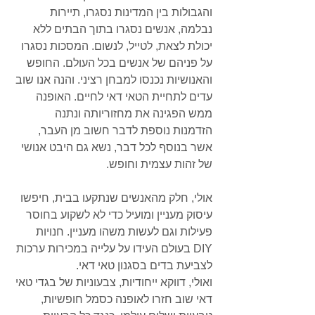
והגבולות בין המדינות נסגרו, תיירות 
נבלמה, אנשים נסגרו בתוך הבתים ללא 
יכולת לצאת, לטייל, לנשום. המסכות נסגרו 
על פניהם של אנשים בכל העולם. החופש 
והאנושיות נכנסו למבחן רציני. והנה אנו שוב 
עדים לתחיית הטאי דאי לחיים. האופנה 
ממש הפגינה את מחזוריותה ונתנה 
הזדמנות נוספת לדבר חשוב מן העבר, 
אשר בנוסף לכל דבר, נשא גם היבט אנושי 
של זהות עצמית וחופש.
אולי, חלק מהאנשים שנתקעו בבית, חיפשו 
עיסוק מעניין ומועיל כדי לא לשקוע בחוסר 
פעילות וגם לעשות משהו מעניין. חנויות 
DIY בעולם העידו על עלייה במכירות ערכות 
לצביעת בדים בסגנון טאי דאי.
ואולי, דווקא ייחודיות, צבעוניות של בגדי טאי 
דאי שוב חזרו לאופנה כסמל חופשיות, 