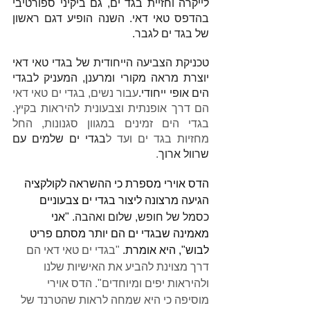
לייקרה וחזיית בגד ים, גם ביקיני ספורטיבי 
בהדפס טאי דאי. השנה הופיע דגם ראשון 
של בגד ים לגבר.
טכניקת הצביעה הייחודית של בגדי טאי דאי 
יוצרת מראה מקורי ומרענן, המעניק לבגדי 
הים אופי ייחודי.
עבור נשים, בגדי ים טאי דאי 
הם דרך אופנתית וצבעונית להיראות בקיץ. 
בגדי הים זמינים במגוון סגנונות, החל 
מחזיות בגד ים ועד ל
בגדי ים שלמים עם 
שרוול ארוך
. 
הדס אוירי מספרת כי ההשראה לקולקציה 
הגיעה מרצונה ליצור בגדי ים צבעוניים 
כסמל של חופש, שלום ואהבה.
 "אני 
מאמינה שבגדי ים הם יותר מסתם פריט 
לבוש", היא אומרת.
 "בגדי ים טאי דאי הם 
דרך מצוינת להביע את האישיות שלנו 
ולהיראות יפים ומיוחדים". הדס אוירי 
מוסיפה כי היא שמחה לראות שהטרנד של 