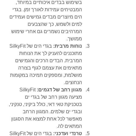
בשימוש בבדים איכותיים במיוחד, 
המבטיחים עמידות לאורך זמן. בגדי 
הים מיוצרים מבדים גמישים ועמידים 
למים ולשמש, כך שהצבעים 
המרהיבים נשמרים גם אחרי שימוש 
ממושך.
נוחות מרבית:
 בגדי הים של SilkyFit 
מתוכננים להעניק לך את הנוחות 
המרבית. הבדים הרכים והגמישים 
מתאימים את עצמם לגוף בצורה 
מושלמת, ומספקים תמיכה במקומות 
הנחוצים.
מגוון רחב של דגמים:
 SilkyFit 
מציעה מגוון רחב של בגדי ים 
בטכניקת טאי דאי, כולל ביקיני, טנקיני, 
ובגדי ים שלמים. המגוון הרחב 
מאפשר לכל אחת למצוא את הסגנון 
המתאים לה.
טרנדי ועדכני:
 בגדי הים של SilkyFit 