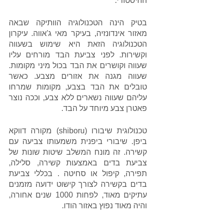
ההיסטורי.
בטיק הינה הטכנולוגיה הוותיקה שבאה 
מאזור אינדונזיה, בעיקר מאי ג'אווה. עיקרון 
הטכנולוגיה הזאת היא שימוש בשעווה 
וקשירות. לפני צביעת הבד מורחים עליו 
שעווה וקושרים את הבד בכול מיני מקומות. 
שעווה מגנה את אזורים מצבע. כאשר 
טובלים את הבד בצבע, מקומות שמרחו 
עליהם שעווה נשארים ללא צבע, וככה נוצר 
פאטרן צבע מיוחד על הבד.
טכנולוגית שיבורו (shiboru) מקורה דווקא 
ביפן. שיבורי ביפנית משמעותו צביעה עם 
קשירה. זה מונח המשלב שיטות שונות של 
צביעת בדים באמצעות קשירה, סלילה, 
תפירה, קיפול או סחיטה . בכללי צביעת 
בדים בקשירה לצורך קישוט ידועה מזמנים 
עתיקים מאוד, לפחות 1000 שנים אחורה, 
והיה מאוד נפוץ באזור הודו.