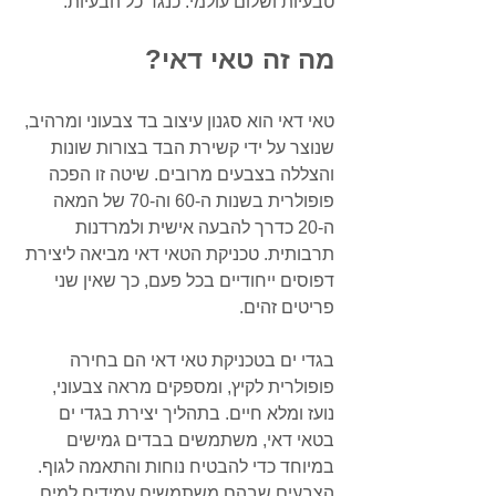
טבעיות ושלום עולמי. כנגד כל הבעיות.
מה זה טאי דאי?
טאי דאי הוא סגנון עיצוב בד צבעוני ומרהיב, 
שנוצר על ידי קשירת הבד בצורות שונות 
והצללה בצבעים מרובים. שיטה זו הפכה 
פופולרית בשנות ה-60 וה-70 של המאה 
ה-20 כדרך להבעה אישית ולמרדנות 
תרבותית. טכניקת הטאי דאי מביאה ליצירת 
דפוסים ייחודיים בכל פעם, כך שאין שני 
פריטים זהים.
בגדי ים בטכניקת טאי דאי הם בחירה 
פופולרית לקיץ, ומספקים מראה צבעוני, 
נועז ומלא חיים. בתהליך יצירת בגדי ים 
בטאי דאי, משתמשים בבדים גמישים 
במיוחד כדי להבטיח נוחות והתאמה לגוף. 
הצבעים שבהם משתמשים עמידים למים 