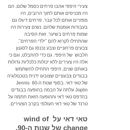
צעירי היפפי אהבו פרחים כסמל שלום. הם 
היו מכניסים אותם לתוך הרובים, היו 
מפזרים אותם לכל עבר. פרחים דיגלו גם 
בעבודות אומנות שלהם. נשים צעירות היו 
שמות פרחים בשיער. זאת הסיבה 
שהתחילו לקרוא להם "ילדי הפרחים". 
צבעים פרחוניים וצבע נכנסו גם לסגנון 
הלבוש  של היפפי. גם כדי להתבלט, וגם כי 
אלה היו צעירים ללא יכולות כלכליות גדולות 
באותם שנים, היפפי התחילו להשתמש 
בבגדים צבעוניים שצובעו ידנית בטכנולוגיה 
של טאי דאי. בסוף שנות ה-60 Jennis 
Joplin עלתה על הבמה בהופעה בבגדים 
בהדפס טאי דאי וההופעה הזאת חתמה על 
טרנד של טאי דאי העולמי בקרב הצעירים.
טאי דאי על wind of 
change של שנות ה-90.