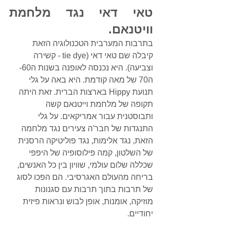
טאי דאי נגד מלחמת 
וויטנאם. 
בתרבות המערבית הטכנולוגיה הזאת  
קיבלה שם טאי דאי (tie dye - קשירה 
וצביעה). היא נכנסה לאופנה בשנות ה60-
ה70 של מאה קודמת. היא באה על גלי 
תנועת Hippy בארצות הברית. זאת היתה 
תקופה של מלחמת וייטנאם קשה 
ותבוסטנית עבור אמריקאים. על גלי 
התנגדות של חבר'ה צעירים נגד מלחמה 
הזאת, נגד אלימות, נגד פוליטיקה הרסנית 
של השלטון, קמה פילוסופיה של היפפי 
שכללה שלום עולמי, שוויון בין כל האנשים, 
בריחה מהעולם האגרסיבי. הם הפכו לסוג 
של תרבות בתוך תרבות עם סגנונות 
מוזיקה, אומנות, אופן לבוש ונראות פיזית 
יחודיים. 