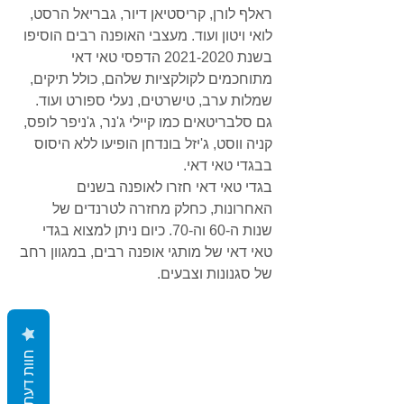
Γ
ראלף לורן, קריסטיאן דיור, גבריאל הרסט, 
לואי ויטון ועוד. מעצבי האופנה רבים הוסיפו 
בשנת 2021-2020 הדפסי טאי דאי 
מתוחכמים ל
קולקציות שלהם, כולל 
תיקים, 
שמלות ערב, טישרטים, נעלי ספורט ועוד. 
גם סלבריטאים כמו קיילי ג'נר, ג'ניפר לופס, 
קניה ווסט, ג'יזל בונדחן הופיעו ללא היסוס 
בבגדי טאי דאי.  
בגדי טאי דאי חזרו לאופנה בשנים 
האחרונות, כחלק מחזרה לטרנדים של 
שנות ה-60 וה-70. כיום ניתן למצוא בגדי 
טאי דאי של מותגי אופנה רבים, במגוון רחב 
של סגנונות וצבעים.
חוות דעת