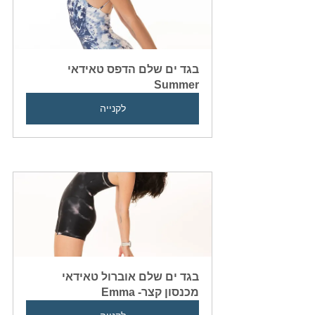
בגד ים שלם הדפס טאידאי  
Summer
לקנייה
בגד ים שלם אוברול טאידאי 
מכנסון קצר- Emma