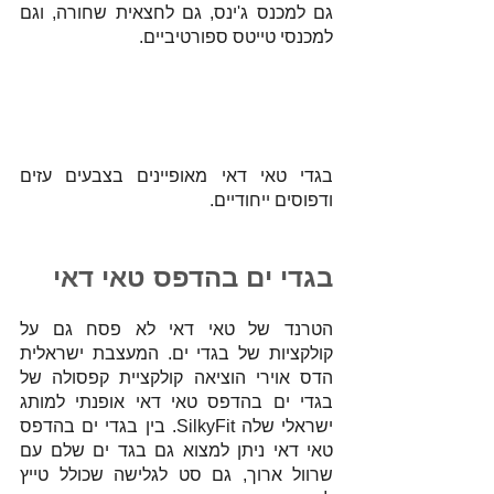
גם למכנס ג'ינס, גם לחצאית שחורה, וגם 
למכנסי טייטס ספורטיביים.
בגדי טאי דאי מאופיינים בצבעים עזים 
ודפוסים ייחודיים. 
בגדי ים בהדפס טאי דאי
הטרנד של טאי דאי לא פסח גם על 
קולקציות של בגדי ים. המעצבת ישראלית 
הדס אוירי הוציאה קולקציית קפסולה של 
בגדי ים בהדפס טאי דאי אופנתי למותג 
ישראלי שלה SilkyFit. בין בגדי ים בהדפס 
טאי דאי ניתן למצוא גם בגד ים שלם עם 
שרוול ארוך, גם סט לגלישה שכולל טייץ 