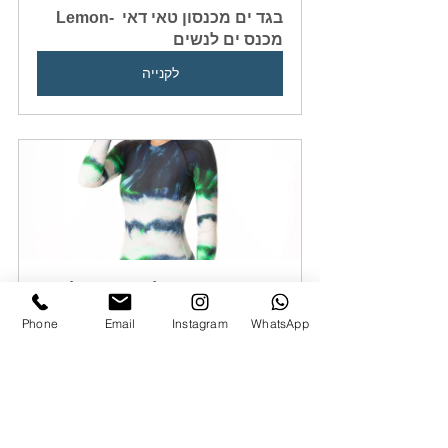
בגד ים מכנסון טאי דאי  -Lemon 
מכנס ים לנשים
לקנייה
Tiffany בגד ים שלם עם שרוול 
ארוך טאי דאי
Phone
Email
Instagram
WhatsApp
לקנייה
לקולקציה חדשה של בגדי ים 