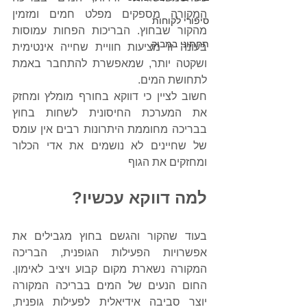
המקורה מספקים מפלט חמים ומזמין 
סיפורי לקוחות
מהקור שבחוץ. הבריכות הפחות עמוסות 
תחתוני במבוק
בעונה זו מציעות חוויית שחייה אינטימית 
ושקטה יותר, שמאפשרת להתחבר באמת 
לתחושת המים.
חשוב לציין כי דווקא בחורף מומלץ ומחזק 
את המערכת החיסונית לשחות בחוץ 
בבריכה מחוממת היתרונות רבים אין עומס 
של שחיינים לא נושמים את אדי הכלור 
ומחזקים את הגוף 
למה דווקא עכשיו?
בעוד שהקור והגשם בחוץ מגבילים את 
אפשרויות הפעילות הגופנית, הבריכה 
המקורה נשארת מקום קבוע ויציב לאימון. 
החום הנעים של המים בבריכה המקורה 
יוצר סביבה אידיאלית לפעילות גופנית, 