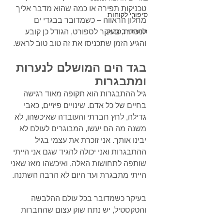
טכניקות תפירה או כמה שהוא מדבר אליך 
סיפורי לקוחות
מחלון הראווה – כשמדובר בבגדי ים 
תחתוני במבוק
לנערות, בעיקר לספורט, הגודל כן קובע 
והגיע הזמן שתכניסו את זה טוב טוב לראש. 
בגד הים המושלם לנערות 
ומתבגרות
גיל ההתבגרות הוא תקופה מאוד רגישה 
בחיים של כל אדם. שינויים פיזיים, כאבי 
גדילה, לחץ חברתי והעובדה שאיכשהו, לא 
משנה מה הם יעשו, המבוגרים לעולם לא 
יבינו אותך. אני זוכרת את עצמי בגיל 
ההתבגרות ואני יכולה להגיד שגם אני הייתי 
שותפה לתחושות האלה, ואיכשהו מאז שאני 
הייתי מתבגרת ועד היום לא הרבה השתנה. 
בעיקר כשמדובר בכל עולם ההלבשה 
והטקסטיל, יש נתח שוק עצום שהחברות 