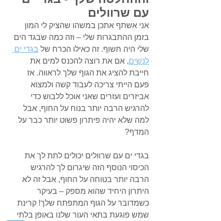
עם שרוולים
אני אשתף אתכן במשהו שהציק לי המון 
בזמן ההתבגרות שלי – וזה כמה שבגד הים 
שלי היה חשוף. זה כאילו הכרח של 
בגדי ים 
לנשים
, אם את רוצה להכנס למים את 
חייבת להציג את הגוף שלך לראווה. אז 
פעם הייתי צריכה לעבוד קשה ולמצוא 
אביזרים ועזרים שאני אוכל ללבוש כדי 
להרגיש הרבה יותר בנוח על החוף, אבל 
למה שלא יהיה פיתרון פשוט יותר כבר על 
המדף?
בגדי ים עם שרוולים יכולים לתת לך את 
הכיסוי הנוסף הזה שיגרום לך להרגיש 
הרבה יותר בטוחה על החוף, אבל זה לא 
היתרון היחיד שהוא מספק – בעיקר 
כשמדובר על הגוף המתפתח שלך! קרינת 
שמש פוגעת בתאי העור שלנו באופן בלתי 