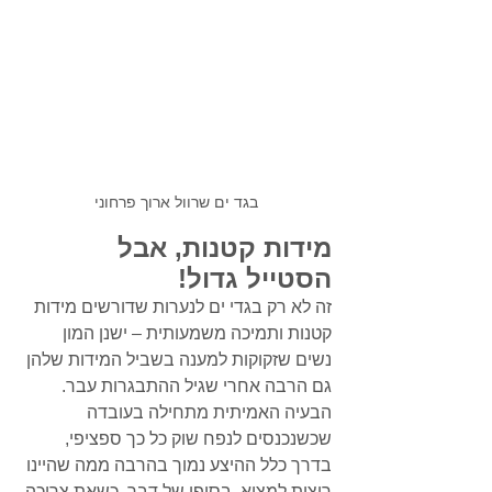
בגד ים שרוול ארוך פרחוני
מידות קטנות, אבל 
הסטייל גדול! 
זה לא רק בגדי ים לנערות שדורשים מידות 
קטנות ותמיכה משמעותית – ישנן המון 
נשים שזקוקות למענה בשביל המידות שלהן 
גם הרבה אחרי שגיל ההתבגרות עבר. 
הבעיה האמיתית מתחילה בעובדה 
שכשנכנסים לנפח שוק כל כך ספציפי, 
בדרך כלל ההיצע נמוך בהרבה ממה שהיינו 
רוצות למצוא. בסופו של דבר, כשאת צריכה 