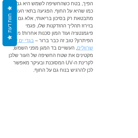
Γ
הפיך, בטח כשהחשיפה לשמש היא גבוהה 
כמו שהיא על החוף. הפגיעה בתאי העור לא 
חוות דעת
מתבטאת רק בסיכון בריאותי, אלא גם 
בזירוז תהליך ההזדקנות שלו, פגמי 
פיגמנטציה ועוד המון סכנות אחרות! מה 
הפיתרון? טוב זה כבר ברור – 
בגדי ים עם 
שרוולים
, העשויים בד המגן מפני השמש, 
מקטינים את שטח החשיפה של העור שלכן 
לקרינת ה-UV המסוכנת ובעיקר מאפשר 
לכן להרגיש בנוח גם על החוף.