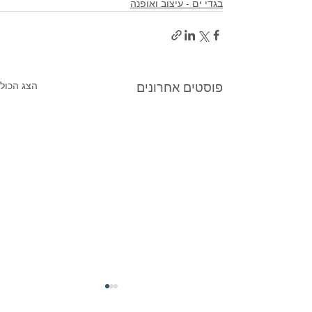
בגדי ים - עיצוב ואופנה
הצג הכול
פוסטים אחרונים