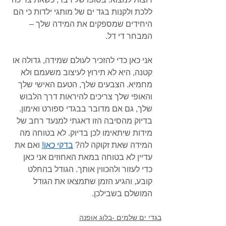
ללכת ולקנות בגד ים של מותגי ילדות כי הם 
היחידים שמספקים את המידה שלך – 
המבחר די דל. 
אני כאן כדי להזכיר לעולם שמידה, גדולה או 
קטנה, היא לא תירוץ לעיצוב משעמם ולא 
מחמיא. הצבעים שלך, הטעם האישי שלך 
והאופי שלך צריכים להיראות דרך הלבוש 
שלך, גם אם מדובר בבגדי ספורט ואימון. 
בדיוק מהסיבה הזו דאגתי למנעד רחב של 
מידות שיתאימו לכן בדיוק. לא בטוחה מה 
המידה שאת זקוקה לה? 
בדקי כאן!
 ואם את 
עדיין לא בטוחה במאת האחוזים אני כאן 
כדי לעזור ולהכווין אותך. הגודל בהחלט 
קובע, והגיע הזמן שתמצאו את הגודל 
המושלם בשבילכן. 
בגדי ים שלמים -בלוג אופנה