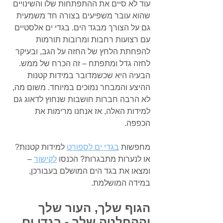
עוד לא סיים את ההתפתחות שלו והשינויים 
שהוא עובר משפיעים בצורה חד משמעית 
גם על הצורך מבגד הים. בגדי ים אלסטיים 
עם רצועות רחבות ומרובות תורמות 
להפחתת הלחץ של החזה על הגב, ובעיקר 
לחזה גדל ומתפתח – זה הכרח של ממש. 
הבעיה היא שכשמדובר במידות קטנות 
ההיצע והמבחר נמוכים במיוחד. משום מה, 
לא הרבה חברות חושבות שנחוץ לדאוג גם 
למידות האלה, אז אנחנו מרימות את 
הכפפה. 
מחפשות 
בגדי ים לספורט
 למידות קטנות? 
או לנערות מתבגרות? 
הכנסו 
לקישור
– 
ומצאו את בגד הים המושלם בעבורכן, 
במידה המושלמת. 
הגוף שלך, העור שלך 
וההחלטה שלך - בגדי ים 